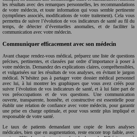
les résultats avec des remarques personnelles, les recommandations
de votre médecin, et toute information qui vous semble pertinente
(symptômes associés, modifications de votre traitement). Cela vous
permettra de suivre l’évolution de vos indicateurs de santé au fil du
temps, de détecter d’éventuelles anomalies, et de faciliter la
communication avec votre médecin.
Communiquer efficacement avec son médecin
Avant chaque rendez-vous médical, préparez une liste de questions
précises, pertinentes, et classées par ordre d’importance à poser à
votre médecin. Demandez des explications claires, compréhensibles,
et vulgarisées sur les résultats de vos analyses, en évitant le jargon
médical. N’hésitez pas à partager votre dossier médical personnel
avec lui, à lui montrer les graphiques que vous avez créés pour
suivre l’évolution de vos indicateurs de santé, et à lui faire part de
vos préoccupations et de vos questions. Une communication
ouverte, transparente, honnête, et constructive est essentielle pour
établir une relation de confiance avec votre médecin, pour garantir
une prise en charge optimale, et pour vous sentir plus impliqué et
responsable de votre santé.
Le taux de patients demandant une copie de leurs analyses
médicales, bien que en augmentation, reste encore trop faible, avec