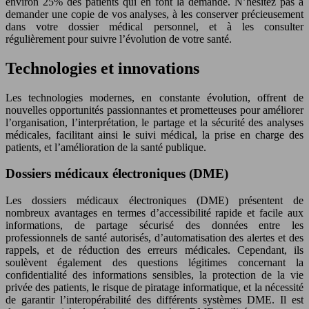
environ 25% des patients qui en font la demande. N’hésitez pas à
demander une copie de vos analyses, à les conserver précieusement
dans votre dossier médical personnel, et à les consulter
régulièrement pour suivre l’évolution de votre santé.
Technologies et innovations
Les technologies modernes, en constante évolution, offrent de
nouvelles opportunités passionnantes et prometteuses pour améliorer
l’organisation, l’interprétation, le partage et la sécurité des analyses
médicales, facilitant ainsi le suivi médical, la prise en charge des
patients, et l’amélioration de la santé publique.
Dossiers médicaux électroniques (DME)
Les dossiers médicaux électroniques (DME) présentent de
nombreux avantages en termes d’accessibilité rapide et facile aux
informations, de partage sécurisé des données entre les
professionnels de santé autorisés, d’automatisation des alertes et des
rappels, et de réduction des erreurs médicales. Cependant, ils
soulèvent également des questions légitimes concernant la
confidentialité des informations sensibles, la protection de la vie
privée des patients, le risque de piratage informatique, et la nécessité
de garantir l’interopérabilité des différents systèmes DME. Il est