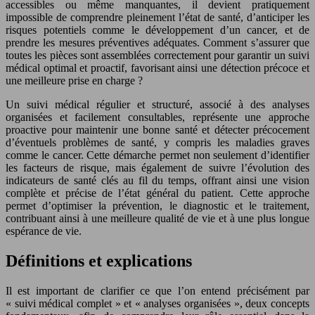
accessibles ou même manquantes, il devient pratiquement
impossible de comprendre pleinement l’état de santé, d’anticiper les
risques potentiels comme le développement d’un cancer, et de
prendre les mesures préventives adéquates. Comment s’assurer que
toutes les pièces sont assemblées correctement pour garantir un suivi
médical optimal et proactif, favorisant ainsi une détection précoce et
une meilleure prise en charge ?
Un suivi médical régulier et structuré, associé à des analyses
organisées et facilement consultables, représente une approche
proactive pour maintenir une bonne santé et détecter précocement
d’éventuels problèmes de santé, y compris les maladies graves
comme le cancer. Cette démarche permet non seulement d’identifier
les facteurs de risque, mais également de suivre l’évolution des
indicateurs de santé clés au fil du temps, offrant ainsi une vision
complète et précise de l’état général du patient. Cette approche
permet d’optimiser la prévention, le diagnostic et le traitement,
contribuant ainsi à une meilleure qualité de vie et à une plus longue
espérance de vie.
Définitions et explications
Il est important de clarifier ce que l’on entend précisément par
« suivi médical complet » et « analyses organisées », deux concepts