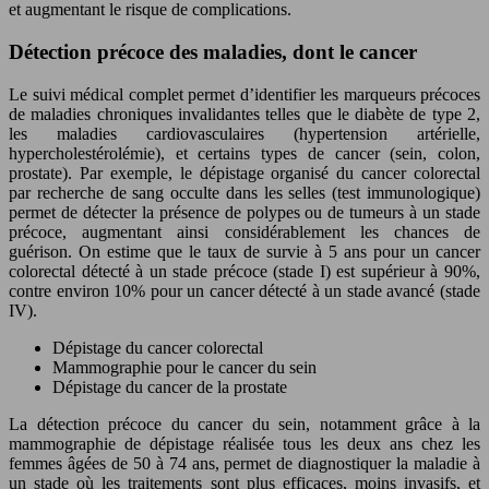
et augmentant le risque de complications.
Détection précoce des maladies, dont le cancer
Le suivi médical complet permet d’identifier les marqueurs précoces
de maladies chroniques invalidantes telles que le diabète de type 2,
les maladies cardiovasculaires (hypertension artérielle,
hypercholestérolémie), et certains types de cancer (sein, colon,
prostate). Par exemple, le dépistage organisé du cancer colorectal
par recherche de sang occulte dans les selles (test immunologique)
permet de détecter la présence de polypes ou de tumeurs à un stade
précoce, augmentant ainsi considérablement les chances de
guérison. On estime que le taux de survie à 5 ans pour un cancer
colorectal détecté à un stade précoce (stade I) est supérieur à 90%,
contre environ 10% pour un cancer détecté à un stade avancé (stade
IV).
Dépistage du cancer colorectal
Mammographie pour le cancer du sein
Dépistage du cancer de la prostate
La détection précoce du cancer du sein, notamment grâce à la
mammographie de dépistage réalisée tous les deux ans chez les
femmes âgées de 50 à 74 ans, permet de diagnostiquer la maladie à
un stade où les traitements sont plus efficaces, moins invasifs, et