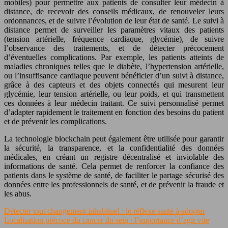
mobiles) pour permettre aux patients de consulter leur médecin à
distance, de recevoir des conseils médicaux, de renouveler leurs
ordonnances, et de suivre l’évolution de leur état de santé. Le suivi à
distance permet de surveiller les paramètres vitaux des patients
(tension artérielle, fréquence cardiaque, glycémie), de suivre
l’observance des traitements, et de détecter précocement
d’éventuelles complications. Par exemple, les patients atteints de
maladies chroniques telles que le diabète, l’hypertension artérielle,
ou l’insuffisance cardiaque peuvent bénéficier d’un suivi à distance,
grâce à des capteurs et des objets connectés qui mesurent leur
glycémie, leur tension artérielle, ou leur poids, et qui transmettent
ces données à leur médecin traitant. Ce suivi personnalisé permet
d’adapter rapidement le traitement en fonction des besoins du patient
et de prévenir les complications.
La technologie blockchain peut également être utilisée pour garantir
la sécurité, la transparence, et la confidentialité des données
médicales, en créant un registre décentralisé et inviolable des
informations de santé. Cela permet de renforcer la confiance des
patients dans le système de santé, de faciliter le partage sécurisé des
données entre les professionnels de santé, et de prévenir la fraude et
les abus.
Détecter tout changement inhabituel : le réflexe santé à adopter
Localisation précoce du cancer du sein : l’importance d’agir vite