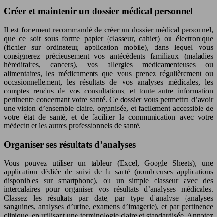
Créer et maintenir un dossier médical personnel
Il est fortement recommandé de créer un dossier médical personnel,
que ce soit sous forme papier (classeur, cahier) ou électronique
(fichier sur ordinateur, application mobile), dans lequel vous
consignerez précieusement vos antécédents familiaux (maladies
héréditaires, cancers), vos allergies médicamenteuses ou
alimentaires, les médicaments que vous prenez régulièrement ou
occasionnellement, les résultats de vos analyses médicales, les
comptes rendus de vos consultations, et toute autre information
pertinente concernant votre santé. Ce dossier vous permettra d’avoir
une vision d’ensemble claire, organisée, et facilement accessible de
votre état de santé, et de faciliter la communication avec votre
médecin et les autres professionnels de santé.
Organiser ses résultats d’analyses
Vous pouvez utiliser un tableur (Excel, Google Sheets), une
application dédiée de suivi de la santé (nombreuses applications
disponibles sur smartphone), ou un simple classeur avec des
intercalaires pour organiser vos résultats d’analyses médicales.
Classez les résultats par date, par type d’analyse (analyses
sanguines, analyses d’urine, examens d’imagerie), et par pertinence
clinique, en utilisant une terminologie claire et standardisée. Annotez