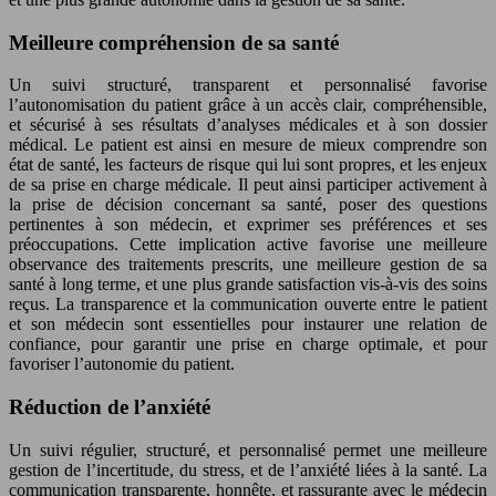
Meilleure compréhension de sa santé
Un suivi structuré, transparent et personnalisé favorise
l’autonomisation du patient grâce à un accès clair, compréhensible,
et sécurisé à ses résultats d’analyses médicales et à son dossier
médical. Le patient est ainsi en mesure de mieux comprendre son
état de santé, les facteurs de risque qui lui sont propres, et les enjeux
de sa prise en charge médicale. Il peut ainsi participer activement à
la prise de décision concernant sa santé, poser des questions
pertinentes à son médecin, et exprimer ses préférences et ses
préoccupations. Cette implication active favorise une meilleure
observance des traitements prescrits, une meilleure gestion de sa
santé à long terme, et une plus grande satisfaction vis-à-vis des soins
reçus. La transparence et la communication ouverte entre le patient
et son médecin sont essentielles pour instaurer une relation de
confiance, pour garantir une prise en charge optimale, et pour
favoriser l’autonomie du patient.
Réduction de l’anxiété
Un suivi régulier, structuré, et personnalisé permet une meilleure
gestion de l’incertitude, du stress, et de l’anxiété liées à la santé. La
communication transparente, honnête, et rassurante avec le médecin