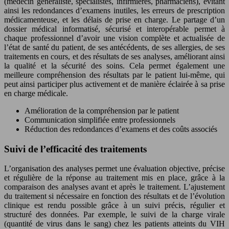
(médecin généraliste, spécialistes, infirmières, pharmaciens), évitant
ainsi les redondances d’examens inutiles, les erreurs de prescription
médicamenteuse, et les délais de prise en charge. Le partage d’un
dossier médical informatisé, sécurisé et interopérable permet à
chaque professionnel d’avoir une vision complète et actualisée de
l’état de santé du patient, de ses antécédents, de ses allergies, de ses
traitements en cours, et des résultats de ses analyses, améliorant ainsi
la qualité et la sécurité des soins. Cela permet également une
meilleure compréhension des résultats par le patient lui-même, qui
peut ainsi participer plus activement et de manière éclairée à sa prise
en charge médicale.
Amélioration de la compréhension par le patient
Communication simplifiée entre professionnels
Réduction des redondances d’examens et des coûts associés
Suivi de l’efficacité des traitements
L’organisation des analyses permet une évaluation objective, précise
et régulière de la réponse au traitement mis en place, grâce à la
comparaison des analyses avant et après le traitement. L’ajustement
du traitement si nécessaire en fonction des résultats et de l’évolution
clinique est rendu possible grâce à un suivi précis, régulier et
structuré des données. Par exemple, le suivi de la charge virale
(quantité de virus dans le sang) chez les patients atteints du VIH