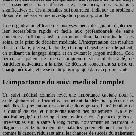
est essentielle pour déceler des tendances, des variations
significatives ou des anomalies qui pourraient indiquer un problème
de santé et nécessiter une investigation plus approfondie.
Une organisation efficace des analyses médicales garantit également
leur accessibilité rapide et facile aux professionnels de santé
concernés, facilitant ainsi la communication, la coordination des
soins, et la prise de décision médicale. L’interprétation des résultats
doit être claire, précise, factuelle, et compréhensible pour le patient,
en utilisant un langage simple et en évitant le jargon médical. Cela
permet au patient de mieux comprendre son état de santé, de
participer activement à la prise de décision concernant sa prise en
charge médicale, et de se sentir plus impliqué dans sa propre santé.
L’importance du suivi médical complet
Un suivi médical complet revêt une importance capitale pour la
santé globale et le bien-être, permettant la détection précoce des
maladies, la prévention des complications graves, l’amélioration de
la qualité de vie, et l’individualisation des traitements. Un suivi
médical négligé ou incomplet peut avoir des conséquences graves et
irréversibles sur la santé à long terme, notamment en retardant le
diagnostic et le traitement de maladies potentiellement curables,
comme le cancer, réduisant ainsi les chances de succès du traitement