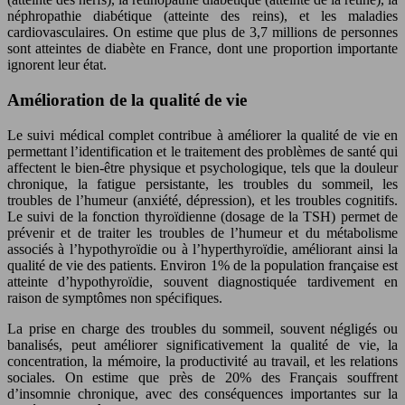
néphropathie diabétique (atteinte des reins), et les maladies
cardiovasculaires. On estime que plus de 3,7 millions de personnes
sont atteintes de diabète en France, dont une proportion importante
ignorent leur état.
Amélioration de la qualité de vie
Le suivi médical complet contribue à améliorer la qualité de vie en
permettant l’identification et le traitement des problèmes de santé qui
affectent le bien-être physique et psychologique, tels que la douleur
chronique, la fatigue persistante, les troubles du sommeil, les
troubles de l’humeur (anxiété, dépression), et les troubles cognitifs.
Le suivi de la fonction thyroïdienne (dosage de la TSH) permet de
prévenir et de traiter les troubles de l’humeur et du métabolisme
associés à l’hypothyroïdie ou à l’hyperthyroïdie, améliorant ainsi la
qualité de vie des patients. Environ 1% de la population française est
atteinte d’hypothyroïdie, souvent diagnostiquée tardivement en
raison de symptômes non spécifiques.
La prise en charge des troubles du sommeil, souvent négligés ou
banalisés, peut améliorer significativement la qualité de vie, la
concentration, la mémoire, la productivité au travail, et les relations
sociales. On estime que près de 20% des Français souffrent
d’insomnie chronique, avec des conséquences importantes sur la