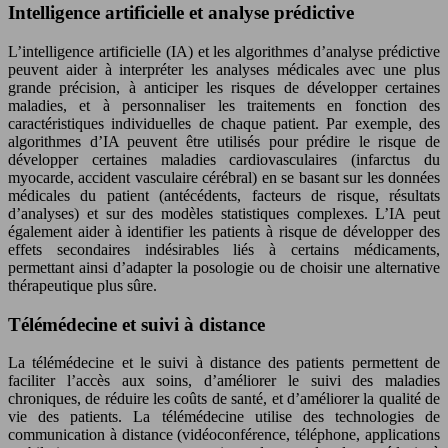
Intelligence artificielle et analyse prédictive
L’intelligence artificielle (IA) et les algorithmes d’analyse prédictive
peuvent aider à interpréter les analyses médicales avec une plus
grande précision, à anticiper les risques de développer certaines
maladies, et à personnaliser les traitements en fonction des
caractéristiques individuelles de chaque patient. Par exemple, des
algorithmes d’IA peuvent être utilisés pour prédire le risque de
développer certaines maladies cardiovasculaires (infarctus du
myocarde, accident vasculaire cérébral) en se basant sur les données
médicales du patient (antécédents, facteurs de risque, résultats
d’analyses) et sur des modèles statistiques complexes. L’IA peut
également aider à identifier les patients à risque de développer des
effets secondaires indésirables liés à certains médicaments,
permettant ainsi d’adapter la posologie ou de choisir une alternative
thérapeutique plus sûre.
Télémédecine et suivi à distance
La télémédecine et le suivi à distance des patients permettent de
faciliter l’accès aux soins, d’améliorer le suivi des maladies
chroniques, de réduire les coûts de santé, et d’améliorer la qualité de
vie des patients. La télémédecine utilise des technologies de
communication à distance (vidéoconférence, téléphone, applications