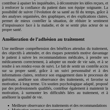
contribue à apaiser les inquiétudes, à déconstruire les idées reçues, et
à renforcer la confiance du patient dans son équipe soignante. La
possibilité de suivre l’évolution de sa santé au fil du temps, grâce à
des analyses organisées, des graphiques, et des explications claires,
permet de mieux contrôler la situation, de réduire le sentiment
d’impuissance face à la maladie, et de se sentir plus acteur de sa
propre santé.
Amélioration de l’adhésion au traitement
Une meilleure compréhension des bénéfices attendus du traitement,
des objectifs à atteindre, et des risques potentiels motive davantage
le patient à suivre les recommandations médicales, à prendre ses
médicaments correctement, à adopter un mode de vie sain, et à se
rendre à ses rendez-vous de suivi. Le fait de sentir un contrôle accru
sur sa propre santé, grâce à un suivi personnalisé et à des
informations claires, renforce son engagement dans le processus de
guérison, améliore son observance des traitements, et favorise sa
motivation à long terme. Un soutien psychologique adapté, proposé
par des professionnels qualifiés, contribue également à maintenir la
motivation, à surmonter les difficultés liées au traitement, et à
améliorer la qualité de vie.
Meilleure observance des traitements et des recommandations
Motivation accrue et engagement actif