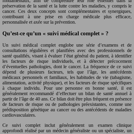
fondamentaux, afin de comprendre leur rôle essentiel dans la
préservation de la santé et la lutte contre les maladies, y compris le
cancer. Ces deux concepts sont complémentaires et synergiques,
contribuant à une prise en charge médicale plus efficace,
personnalisée et axée sur la prévention.
Qu’est-ce qu’un « suivi médical complet » ?
Un suivi médical complet englobe une série d’examens et de
consultations régulières et planifiées avec des professionnels de
santé qualifiés, visant à évaluer l’état général du patient, à identifier
les facteurs de risque individuels, et à détecter précocement
d’éventuelles pathologies, dont le cancer. La fréquence de ce suivi
dépend de plusieurs facteurs, tels que l’âge, les antécédents
médicaux personnels et familiaux, les habitudes de vie (tabagisme,
alimentation, activité physique), et les facteurs de risque spécifiques
à chaque individu. Pour une personne en bonne santé, il est
généralement recommandé d’effectuer un bilan de santé annuel à
partir de l’âge de 40 ans. Ce bilan doit être plus fréquent en présence
de facteurs de risque ou de pathologies préexistantes, comme une
prédisposition génétique au cancer ou des antécédents de maladies
cardiovasculaires.
Ce suivi complet inclut généralement un examen clinique
approfondi réalisé par un médecin généraliste ou un spécialiste, un