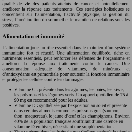
qualité de vie des patients atteints de cancer et potentiellement
améliorer la réponse aux traitements. Ces stratégies holistiques se
concentrent sur l’alimentation, l’activité physique, la gestion du
stress, l’amélioration du sommeil et le maintien de relations sociales
positives.
Alimentation et immunité
L’alimentation joue un rôle essentiel dans le maintien d’un système
immunitaire fort et réactif. Une alimentation équilibrée, riche en
nutriments essentiels, peut renforcer les défenses de l’organisme et
améliorer la réponse aux traitements contre le cancer. Une
consommation adéquate de vitamines, de minéraux et
d’antioxydants est primordiale pour soutenir la fonction immunitaire
et protéger les cellules contre les dommages.
Vitamine C : présente dans les agrumes, les baies, les kiwis,
les poivrons et les légumes verts. Un apport quotidien de 75 à
90 mg est recommandé pour les adultes.
Vitamine D : synthétisée par l’exposition au soleil et présente
dans certains aliments comme les poissons gras (saumon,
thon, maquereau), le jaune d’œuf et les champignons. Environ
40% de la population française souffrirait d’une carence en
vitamine D en hiver, nécessitant une supplémentation.
Zinc : présent dans les fruits de mer (huîtres, crabes), la viande