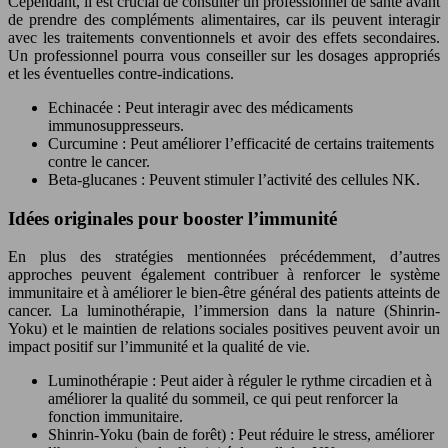
Cependant, il est crucial de consulter un professionnel de santé avant
de prendre des compléments alimentaires, car ils peuvent interagir
avec les traitements conventionnels et avoir des effets secondaires.
Un professionnel pourra vous conseiller sur les dosages appropriés
et les éventuelles contre-indications.
Echinacée : Peut interagir avec des médicaments
immunosuppresseurs.
Curcumine : Peut améliorer l’efficacité de certains traitements
contre le cancer.
Beta-glucanes : Peuvent stimuler l’activité des cellules NK.
Idées originales pour booster l’immunité
En plus des stratégies mentionnées précédemment, d’autres
approches peuvent également contribuer à renforcer le système
immunitaire et à améliorer le bien-être général des patients atteints de
cancer. La luminothérapie, l’immersion dans la nature (Shinrin-
Yoku) et le maintien de relations sociales positives peuvent avoir un
impact positif sur l’immunité et la qualité de vie.
Luminothérapie : Peut aider à réguler le rythme circadien et à
améliorer la qualité du sommeil, ce qui peut renforcer la
fonction immunitaire.
Shinrin-Yoku (bain de forêt) : Peut réduire le stress, améliorer