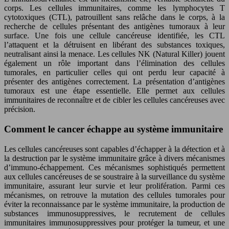
corps. Les cellules immunitaires, comme les lymphocytes T
cytotoxiques (CTL), patrouillent sans relâche dans le corps, à la
recherche de cellules présentant des antigènes tumoraux à leur
surface. Une fois une cellule cancéreuse identifiée, les CTL
l’attaquent et la détruisent en libérant des substances toxiques,
neutralisant ainsi la menace. Les cellules NK (Natural Killer) jouent
également un rôle important dans l’élimination des cellules
tumorales, en particulier celles qui ont perdu leur capacité à
présenter des antigènes correctement. La présentation d’antigènes
tumoraux est une étape essentielle. Elle permet aux cellules
immunitaires de reconnaître et de cibler les cellules cancéreuses avec
précision.
Comment le cancer échappe au système immunitaire
Les cellules cancéreuses sont capables d’échapper à la détection et à
la destruction par le système immunitaire grâce à divers mécanismes
d’immuno-échappement. Ces mécanismes sophistiqués permettent
aux cellules cancéreuses de se soustraire à la surveillance du système
immunitaire, assurant leur survie et leur prolifération. Parmi ces
mécanismes, on retrouve la mutation des cellules tumorales pour
éviter la reconnaissance par le système immunitaire, la production de
substances immunosuppressives, le recrutement de cellules
immunitaires immunosuppressives pour protéger la tumeur, et une