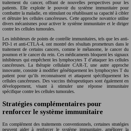
traitement du cancer, offrant de nouvelles perspectives pour les
patients. Elle exploite le pouvoir du système immunitaire pour
combattre la maladie, en stimulant ou rétablissant sa capacité à cibler
et détruire les cellules cancéreuses. Cette approche novatrice utilise
divers mécanismes pour activer le système immunitaire et le diriger
contre les cellules tumorales.
Les inhibiteurs de points de contrôle immunitaires, tels que les anti-
PD-1 et anti-CTLA-4, ont montré des résultats prometteurs dans le
traitement de certains cancers, comme le mélanome, le cancer du
poumon et le cancer du rein. Ces médicaments bloquent les signaux
inhibiteurs qui empêchent les lymphocytes T d’attaquer les cellules
cancéreuses. La thérapie cellulaire CAR-T, une autre approche
innovante, consiste à modifier génétiquement les lymphocytes T du
patient pour qu’ils reconnaissent et attaquent spécifiquement les
cellules cancéreuses. Des vaccins thérapeutiques sont également en
développement, visant à stimuler une réponse immunitaire
spécifique contre les cellules tumorales.
Stratégies complémentaires pour
renforcer le système immunitaire
En complément des traitements conventionnels, certaines stratégies
peuvent aider à renforcer le système immunitaire, améliorer la