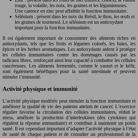
rouge, la volaille, les noix, les graines et les légumineuses.
Une carence en zinc peut affaiblir la fonction immunitaire.
Sélénium : présent dans les noix du Brésil, le thon, les œufs et
les graines de tournesol. Le sélénium est un antioxydant
important pour la fonction immunitaire.
Il est également important de consommer des aliments riches en
antioxydants, tels que les fruits et légumes colorés, les baies, les
épices et les herbes aromatiques. Les antioxydants aident à protéger
les cellules immunitaires contre les dommages causés par les
radicaux libres, renforçant ainsi leur capacité à combattre les cellules
cancéreuses. Les aliments fermentés, comme le yaourt et le kéfir,
sont également bénéfiques pour la santé intestinale et peuvent
stimuler l’immunité.
Activité physique et immunité
L’activité physique modérée peut stimuler la fonction immunitaire et
améliorer la qualité de vie des patients atteints de cancer. L’exercice
régulier favorise la circulation des cellules immunitaires, réduit le
stress, améliore la production d’interleukines (des cytokines qui
régulent la réponse immunitaire) et contribue à maintenir un poids
santé. Il est cependant important d’adapter l’activité physique à l’état
de santé de chaque patient et de consulter un professionnel de la