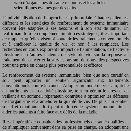
web d’organismes de santé reconnus et les articles
scientifiques évalués par des pairs.
L’individualisation de l’approche est primordiale. Chaque patient est
différent et les stratégies de renforcement du système immunitaire
doivent être adaptées à ses besoins et à son état de santé. En
réaffirmant le rôle complémentaire de ces stratégies, il est important
de rappeler qu’elles visent à soutenir les traitements conventionnels
et à améliorer la qualité de vie, et non à les remplacer. Les
recherches en cours explorent l’impact de l’alimentation, de l’activité
physique et d’autres facteurs de style de vie sur la réponse au
traitement du cancer et la survie, ouvrant de nouvelles perspectives
pour une prise en charge plus personnalisée et efficace.
Le renforcement du système immunitaire, bien que non curatif en
soi, peut apporter un soutien significatif aux traitements
conventionnels contre le cancer. Adopter un mode de vie sain, riche
en nutriments et en activité physique, tout en gérant le stress et en
veillant à un sommeil réparateur, contribue à optimiser les défenses
de l’organisme et à améliorer la qualité de vie. De plus, un soutien
social et émotionnel fort peut renforcer le système immunitaire et
aider les patients à faire face aux défis de la maladie.
Il est impératif de consulter des professionnels de santé qualifiés et
de s’impliquer activement dans sa prise en charge, en adoptant une