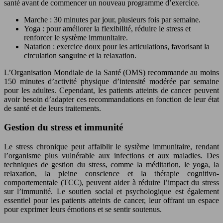
santé avant de commencer un nouveau programme d’exercice.
Marche : 30 minutes par jour, plusieurs fois par semaine.
Yoga : pour améliorer la flexibilité, réduire le stress et
renforcer le système immunitaire.
Natation : exercice doux pour les articulations, favorisant la
circulation sanguine et la relaxation.
L’Organisation Mondiale de la Santé (OMS) recommande au moins
150 minutes d’activité physique d’intensité modérée par semaine
pour les adultes. Cependant, les patients atteints de cancer peuvent
avoir besoin d’adapter ces recommandations en fonction de leur état
de santé et de leurs traitements.
Gestion du stress et immunité
Le stress chronique peut affaiblir le système immunitaire, rendant
l’organisme plus vulnérable aux infections et aux maladies. Des
techniques de gestion du stress, comme la méditation, le yoga, la
relaxation, la pleine conscience et la thérapie cognitivo-
comportementale (TCC), peuvent aider à réduire l’impact du stress
sur l’immunité. Le soutien social et psychologique est également
essentiel pour les patients atteints de cancer, leur offrant un espace
pour exprimer leurs émotions et se sentir soutenus.