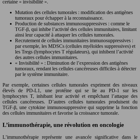
certaine « invisibilité ».
Mutation des cellules tumorales : modification des antigènes
tumoraux pour échapper à la reconnaissance.
Production de substances immunosuppressives : comme le
TGF-β, qui inhibe l’activité des cellules immunitaires, limitant
ainsi leur capacité à attaquer les cellules tumorales.
Recrutement de cellules immunitaires immunosuppressives :
par exemple, les MDSCs (cellules myéloïdes suppressives) et
les Tregs (lymphocytes T régulateurs), qui inhibent l’activité
des autres cellules immunitaires.
« Invisibilité » : Diminution de l’expression des antigènes
tumoraux, rendant les cellules cancéreuses difficiles à détecter
par le système immunitaire.
Par exemple, certaines cellules tumorales expriment des niveaux
élevés de PD-L1, une protéine qui se lie au PD-1 sur les
lymphocytes T, inhibant leur activité et empêchant l’attaque des
cellules cancéreuses. D’autres cellules tumorales produisent du
TGF-β, une cytokine immunosuppressive qui supprime la fonction
des cellules immunitaires et favorise la croissance tumorale.
L’immunothérapie, une révolution en oncologie
L’immunothérapie représente une avancée significative dans le