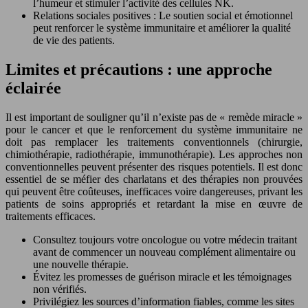
l’humeur et stimuler l’activité des cellules NK.
Relations sociales positives : Le soutien social et émotionnel
peut renforcer le système immunitaire et améliorer la qualité
de vie des patients.
Limites et précautions : une approche
éclairée
Il est important de souligner qu’il n’existe pas de « remède miracle »
pour le cancer et que le renforcement du système immunitaire ne
doit pas remplacer les traitements conventionnels (chirurgie,
chimiothérapie, radiothérapie, immunothérapie). Les approches non
conventionnelles peuvent présenter des risques potentiels. Il est donc
essentiel de se méfier des charlatans et des thérapies non prouvées
qui peuvent être coûteuses, inefficaces voire dangereuses, privant les
patients de soins appropriés et retardant la mise en œuvre de
traitements efficaces.
Consultez toujours votre oncologue ou votre médecin traitant
avant de commencer un nouveau complément alimentaire ou
une nouvelle thérapie.
Évitez les promesses de guérison miracle et les témoignages
non vérifiés.
Privilégiez les sources d’information fiables, comme les sites