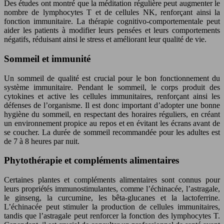
Des études ont montré que la méditation régulière peut augmenter le
nombre de lymphocytes T et de cellules NK, renforçant ainsi la
fonction immunitaire. La thérapie cognitivo-comportementale peut
aider les patients à modifier leurs pensées et leurs comportements
négatifs, réduisant ainsi le stress et améliorant leur qualité de vie.
Sommeil et immunité
Un sommeil de qualité est crucial pour le bon fonctionnement du
système immunitaire. Pendant le sommeil, le corps produit des
cytokines et active les cellules immunitaires, renforçant ainsi les
défenses de l’organisme. Il est donc important d’adopter une bonne
hygiène du sommeil, en respectant des horaires réguliers, en créant
un environnement propice au repos et en évitant les écrans avant de
se coucher. La durée de sommeil recommandée pour les adultes est
de 7 à 8 heures par nuit.
Phytothérapie et compléments alimentaires
Certaines plantes et compléments alimentaires sont connus pour
leurs propriétés immunostimulantes, comme l’échinacée, l’astragale,
le ginseng, la curcumine, les bêta-glucanes et la lactoferrine.
L’échinacée peut stimuler la production de cellules immunitaires,
tandis que l’astragale peut renforcer la fonction des lymphocytes T.